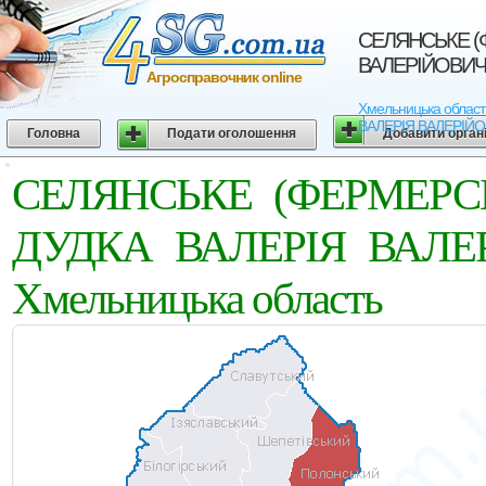
СЕЛЯНСЬКЕ (
ВАЛЕРIЙОВИЧА.
Агросправочник online
Хмельницька облас
ВАЛЕРIЯ ВАЛЕРIЙОВИЧ
Головна
Подати оголошення
Добавити орган
СЕЛЯНСЬКЕ (ФЕРМЕРС
ДУДКА ВАЛЕРIЯ ВАЛЕРI
Хмельницька область