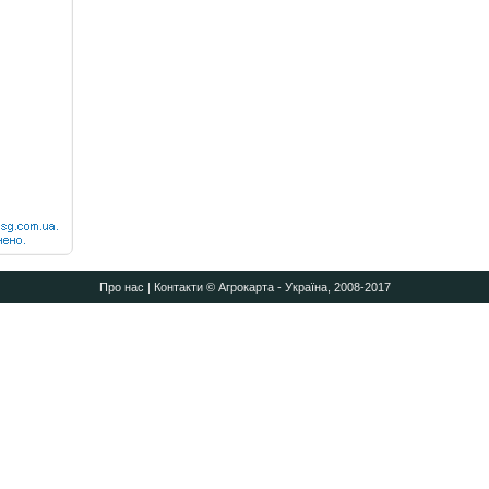
Про нас
|
Контакти
© Агрокарта - Україна, 2008-2017