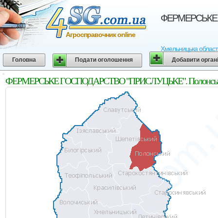
ФЕРМЕРСЬКЕ Г
Агросправочник online
Хмельницька област
Головна
Подати оголошення
Добавити орган
ФЕРМЕРСЬКЕ ГОСПОДАРСТВО "ПРИСЛУЦЬКЕ". Полонський 