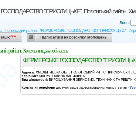
ОСПОДАРСТВО "ПРИСЛУЦЬКЕ". Полонський район. Хмел
Логін:
ь - Полонський район - ФЕРМЕРСЬКЕ ГОСПОДАРСТВО "ПРИСЛУЦЬКЕ" - Агрокарта 
new
ізацію
Підписатися на розсилку оголошень
район. Хмельницька область
ФЕРМЕРСЬКЕ ГОСПОДАРСТВО "ПРИСЛУЦЬК
Адреса:
ХМЕЛЬНИЦЬКА ОБЛ., ПОЛОНСЬКИЙ Р-Н, С.ПРИСЛУЧ ВУЛ. ЛЕН
Керівник:
БIЛОУС ГАЛИНА ВАСИЛIВНА
Вид діяльності:
ВИРОЩУВАННЯ ЗЕРНОВИХ, ТЕХНІЧНИХ ТА РЕШТИ КУ
Реє
Контактні телефони
доступні лише зареєстрованим корисутвачам (