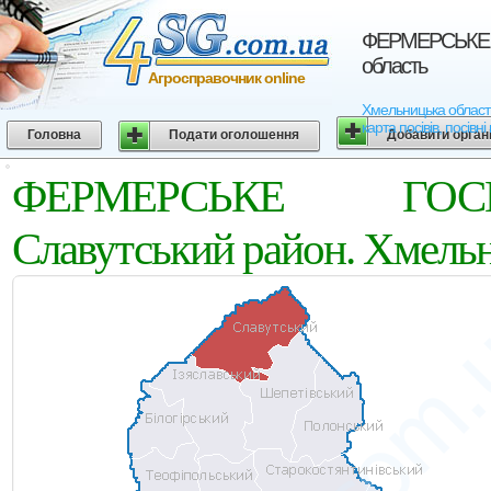
ФЕРМЕРСЬКЕ Г
область
Агросправочник online
Хмельницька област
карта посівів, посівн
Головна
Подати оголошення
Добавити орган
ФЕРМЕРСЬКЕ ГОСП
Славутський район. Хмельн