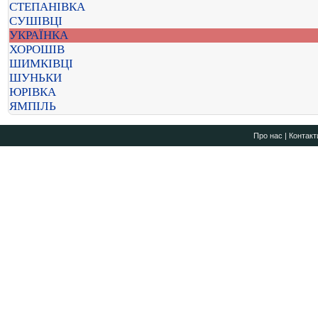
СТЕПАНІВКА
СУШІВЦІ
УКРАЇНКА
ХОРОШІВ
ШИМКІВЦІ
ШУНЬКИ
ЮРІВКА
ЯМПІЛЬ
Про нас
|
Контакт